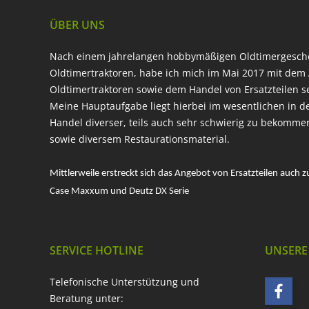
ÜBER UNS
Nach einem jahrelangen hobbymäßigen Oldtimergesc
Oldtimertraktoren, habe ich mich im Mai 2017 mit dem 
Oldtimertraktoren sowie dem Handel von Ersatzteilen s
Meine Hauptaufgabe liegt hierbei im wesentlichen in d
Handel diverser, teils auch sehr schwierig zu bekomme
sowie diversem Restaurationsmaterial.
Mittlerweile erstreckt sich das Angebot von Ersatzteilen auch z
Case Maxxum und Deutz DX Serie
SERVICE HOTLINE
UNSERE
Telefonische Unterstützung und
Beratung unter: