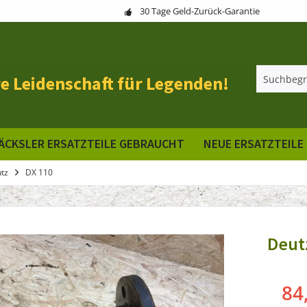
30 Tage Geld-Zurück-Garantie
e Leidenschaft für Legenden!
ÄCKSLER ERSATZTEILE GEBRAUCHT
NEUE ERSATZTEILE
tz
DX 110
Deut
84