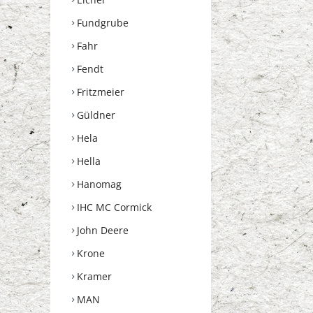
Fundgrube
Fahr
Fendt
Fritzmeier
Güldner
Hela
Hella
Hanomag
IHC MC Cormick
John Deere
Krone
Kramer
MAN