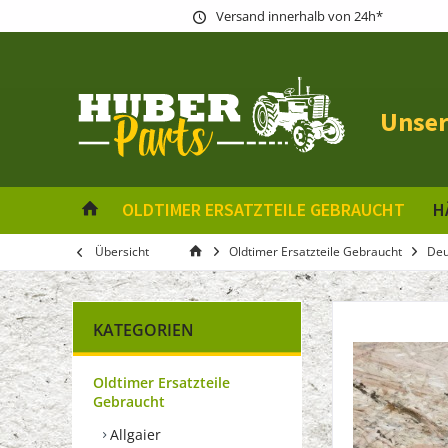
Versand innerhalb von 24h*
Unser
OLDTIMER ERSATZTEILE GEBRAUCHT
H
Übersicht
Oldtimer Ersatzteile Gebraucht
Deu
KATEGORIEN
Oldtimer Ersatzteile
Gebraucht
Allgaier