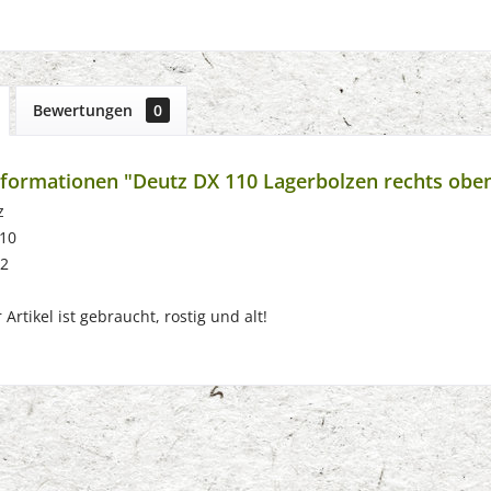
Bewertungen
0
formationen "Deutz DX 110 Lagerbolzen rechts oben
z
110
82
Artikel ist gebraucht, rostig und alt!