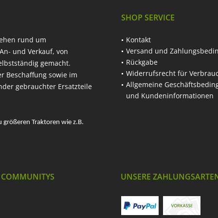
SHOP SERVICE
hehen rund um
Kontakt
Versand und Zahlungsbedi
An- und Verkauf, von
Rückgabe
elbstständig gemacht.
Widerrufsrecht für Verbrau
er Beschaffung sowie im
Allgemeine Geschäftsbedi
nder gebrauchter Ersatzteile
und Kundeninformationen
u größeren Traktoren wie z.B.
 COMMUNITYS
UNSERE ZAHLUNGSARTE