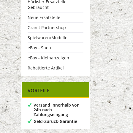
Häcksler Ersatzteile
Gebraucht
Neue Ersatzteile
Granit Partnershop
Spielwaren/Modelle
eBay - Shop
eBay - Kleinanzeigen
Rabattierte Artikel
VORTEILE
Versand innerhalb von
24h nach
Zahlungseingang
Geld-Zurück-Garantie