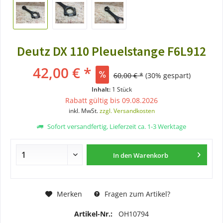
Deutz DX 110 Pleuelstange F6L912
42,00 € *
60,00 € *
(30% gespart)
Inhalt:
1 Stück
Rabatt gültig bis 09.08.2026
inkl. MwSt.
zzgl. Versandkosten
Sofort versandfertig, Lieferzeit ca. 1-3 Werktage
In den
Warenkorb
Merken
Fragen zum Artikel?
Artikel-Nr.:
OH10794