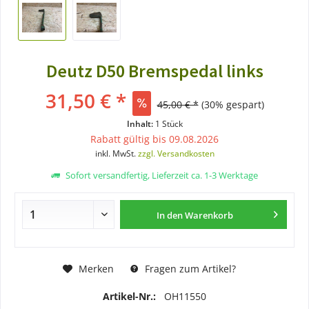
Deutz D50 Bremspedal links
31,50 € *
45,00 € *
(30% gespart)
Inhalt:
1 Stück
Rabatt gültig bis 09.08.2026
inkl. MwSt.
zzgl. Versandkosten
Sofort versandfertig, Lieferzeit ca. 1-3 Werktage
In den
Warenkorb
Merken
Fragen zum Artikel?
Artikel-Nr.:
OH11550