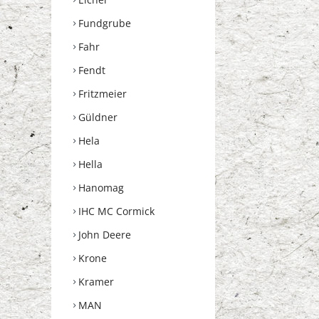
Fundgrube
Fahr
Fendt
Fritzmeier
Güldner
Hela
Hella
Hanomag
IHC MC Cormick
John Deere
Krone
Kramer
MAN