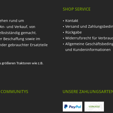
SHOP SERVICE
hehen rund um
Kontakt
Versand und Zahlungsbedi
An- und Verkauf, von
Rückgabe
elbstständig gemacht.
Widerrufsrecht für Verbrau
er Beschaffung sowie im
Allgemeine Geschäftsbedi
nder gebrauchter Ersatzteile
und Kundeninformationen
u größeren Traktoren wie z.B.
 COMMUNITYS
UNSERE ZAHLUNGSARTE