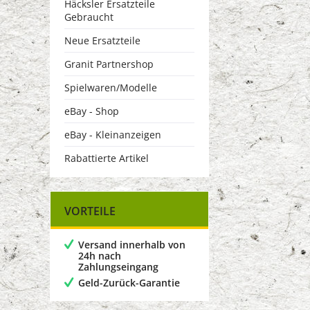
Häcksler Ersatzteile
Gebraucht
Neue Ersatzteile
Granit Partnershop
Spielwaren/Modelle
eBay - Shop
eBay - Kleinanzeigen
Rabattierte Artikel
VORTEILE
Versand innerhalb von
24h nach
Zahlungseingang
Geld-Zurück-Garantie