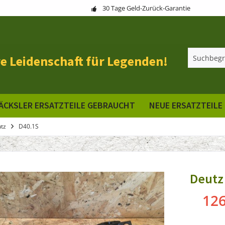
30 Tage Geld-Zurück-Garantie
e Leidenschaft für Legenden!
ÄCKSLER ERSATZTEILE GEBRAUCHT
NEUE ERSATZTEILE
tz
D40.1S
Deutz
126