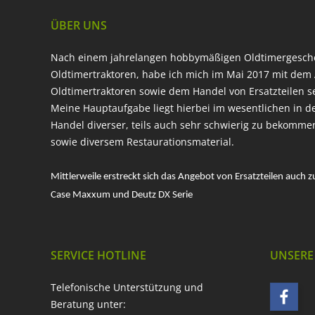
ÜBER UNS
Nach einem jahrelangen hobbymäßigen Oldtimergesc
Oldtimertraktoren, habe ich mich im Mai 2017 mit dem 
Oldtimertraktoren sowie dem Handel von Ersatzteilen s
Meine Hauptaufgabe liegt hierbei im wesentlichen in d
Handel diverser, teils auch sehr schwierig zu bekomme
sowie diversem Restaurationsmaterial.
Mittlerweile erstreckt sich das Angebot von Ersatzteilen auch z
Case Maxxum und Deutz DX Serie
SERVICE HOTLINE
UNSERE
Telefonische Unterstützung und
Beratung unter: