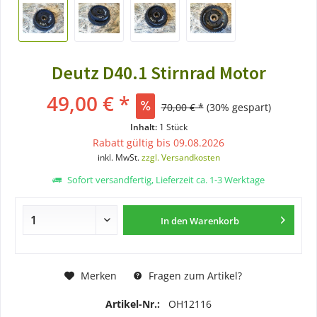
Deutz D40.1 Stirnrad Motor
49,00 € *
70,00 € *
(30% gespart)
Inhalt:
1 Stück
Rabatt gültig bis 09.08.2026
inkl. MwSt.
zzgl. Versandkosten
Sofort versandfertig, Lieferzeit ca. 1-3 Werktage
In den
Warenkorb
Merken
Fragen zum Artikel?
Artikel-Nr.:
OH12116