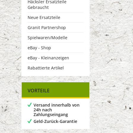
Häcksler Ersatzteile
Gebraucht
Neue Ersatzteile
Granit Partnershop
Spielwaren/Modelle
eBay - Shop
eBay - Kleinanzeigen
Rabattierte Artikel
VORTEILE
Versand innerhalb von
24h nach
Zahlungseingang
Geld-Zurück-Garantie