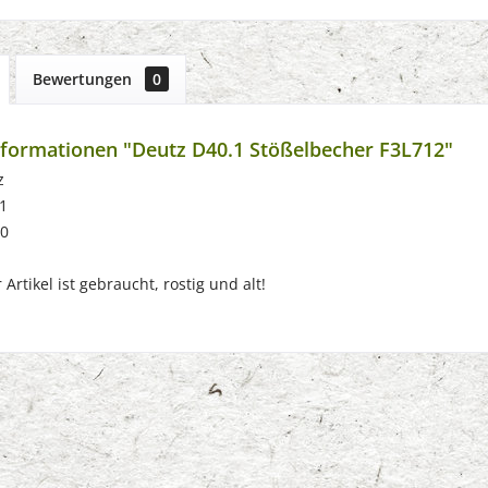
Bewertungen
0
formationen "Deutz D40.1 Stößelbecher F3L712"
z
1
60
Artikel ist gebraucht, rostig und alt!