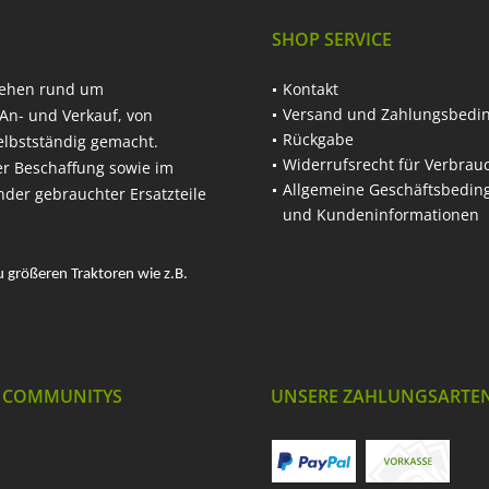
SHOP SERVICE
hehen rund um
Kontakt
Versand und Zahlungsbedi
An- und Verkauf, von
Rückgabe
elbstständig gemacht.
Widerrufsrecht für Verbrau
er Beschaffung sowie im
Allgemeine Geschäftsbedi
nder gebrauchter Ersatzteile
und Kundeninformationen
u größeren Traktoren wie z.B.
 COMMUNITYS
UNSERE ZAHLUNGSARTE