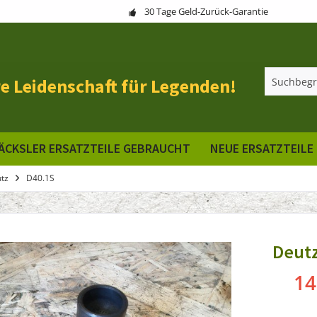
30 Tage Geld-Zurück-Garantie
e Leidenschaft für Legenden!
ÄCKSLER ERSATZTEILE GEBRAUCHT
NEUE ERSATZTEILE
tz
D40.1S
Deutz
14