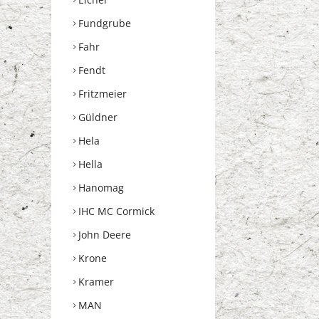
Fundgrube
Fahr
Fendt
Fritzmeier
Güldner
Hela
Hella
Hanomag
IHC MC Cormick
John Deere
Krone
Kramer
MAN