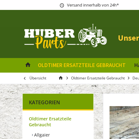
Versand innerhalb von 24h*
Unser
OLDTIMER ERSATZTEILE GEBRAUCHT
H
Übersicht
Oldtimer Ersatzteile Gebraucht
Deu
KATEGORIEN
Oldtimer Ersatzteile
Gebraucht
Allgaier