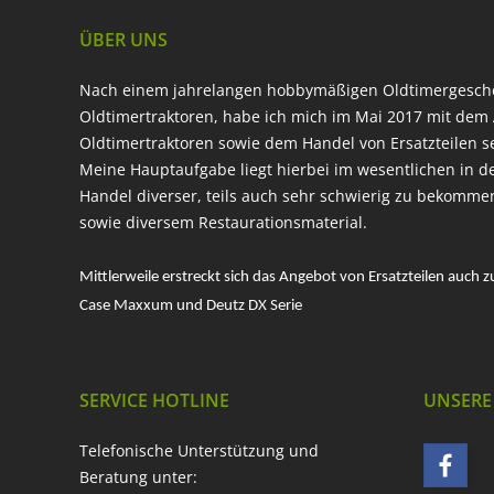
ÜBER UNS
Nach einem jahrelangen hobbymäßigen Oldtimergesc
Oldtimertraktoren, habe ich mich im Mai 2017 mit dem 
Oldtimertraktoren sowie dem Handel von Ersatzteilen s
Meine Hauptaufgabe liegt hierbei im wesentlichen in d
Handel diverser, teils auch sehr schwierig zu bekomme
sowie diversem Restaurationsmaterial.
Mittlerweile erstreckt sich das Angebot von Ersatzteilen auch z
Case Maxxum und Deutz DX Serie
SERVICE HOTLINE
UNSERE
Telefonische Unterstützung und
Beratung unter: