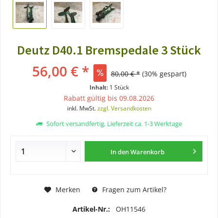
Deutz D40.1 Bremspedale 3 Stück
56,00 € *
80,00 € *
(30% gespart)
Inhalt:
1 Stück
Rabatt gültig bis 09.08.2026
inkl. MwSt.
zzgl. Versandkosten
Sofort versandfertig, Lieferzeit ca. 1-3 Werktage
In den
Warenkorb
Merken
Fragen zum Artikel?
Artikel-Nr.:
OH11546