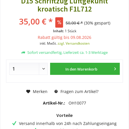
D15 Schriftzug Luftgekühlt
kroatisch F1L712
35,00 € *
50,00 € *
(30% gespart)
Inhalt:
1 Stück
Rabatt gültig bis 09.08.2026
inkl. MwSt.
zzgl. Versandkosten
Sofort versandfertig, Lieferzeit ca. 1-3 Werktage
In den
Warenkorb
Merken
Fragen zum Artikel?
Artikel-Nr.:
OH10077
Vorteile
Versand innerhalb von 24h nach Zahlungseingang