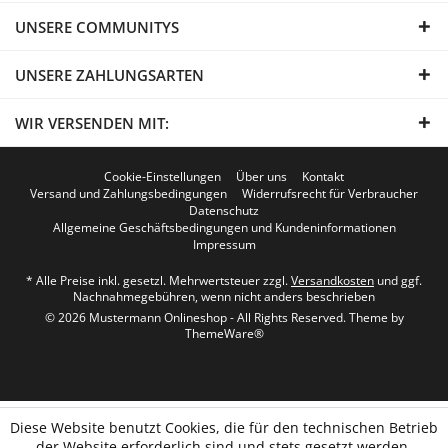
UNSERE COMMUNITYS
UNSERE ZAHLUNGSARTEN
WIR VERSENDEN MIT:
Cookie-Einstellungen
Über uns
Kontakt
Versand und Zahlungsbedingungen
Widerrufsrecht für Verbraucher
Datenschutz
Allgemeine Geschäftsbedingungen und Kundeninformationen
Impressum
* Alle Preise inkl. gesetzl. Mehrwertsteuer zzgl.
Versandkosten
und ggf.
Nachnahmegebühren, wenn nicht anders beschrieben
© 2026 Mustermann Onlineshop - All Rights Reserved. Theme by
ThemeWare®
Diese Website benutzt Cookies, die für den technischen Betrieb
der Website erforderlich sind und stets gesetzt werden.