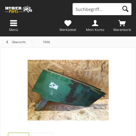
Menü
Merkzettel
Mein Konto
Warenkorb
Übersicht
7006