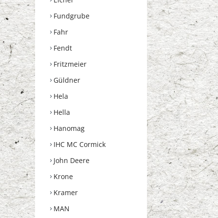
Fundgrube
Fahr
Fendt
Fritzmeier
Güldner
Hela
Hella
Hanomag
IHC MC Cormick
John Deere
Krone
Kramer
MAN