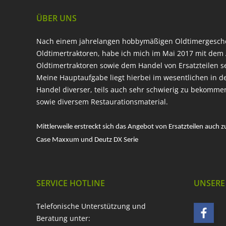
ÜBER UNS
Nach einem jahrelangen hobbymäßigen Oldtimergesc
Oldtimertraktoren, habe ich mich im Mai 2017 mit dem 
Oldtimertraktoren sowie dem Handel von Ersatzteilen s
Meine Hauptaufgabe liegt hierbei im wesentlichen in d
Handel diverser, teils auch sehr schwierig zu bekomme
sowie diversem Restaurationsmaterial.
Mittlerweile erstreckt sich das Angebot von Ersatzteilen auch z
Case Maxxum und Deutz DX Serie
SERVICE HOTLINE
UNSERE
Telefonische Unterstützung und
Beratung unter: