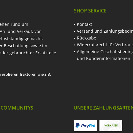
SHOP SERVICE
hehen rund um
Kontakt
Versand und Zahlungsbedi
An- und Verkauf, von
Rückgabe
elbstständig gemacht.
Widerrufsrecht für Verbrau
er Beschaffung sowie im
Allgemeine Geschäftsbedi
nder gebrauchter Ersatzteile
und Kundeninformationen
u größeren Traktoren wie z.B.
 COMMUNITYS
UNSERE ZAHLUNGSARTE