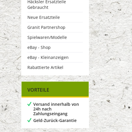
Häcksler Ersatzteile
Gebraucht
Neue Ersatzteile
Granit Partnershop
Spielwaren/Modelle
eBay - Shop
eBay - Kleinanzeigen
Rabattierte Artikel
VORTEILE
Versand innerhalb von
24h nach
Zahlungseingang
Geld-Zurück-Garantie