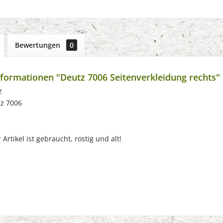
Bewertungen
0
formationen "Deutz 7006 Seitenverkleidung rechts"
z
tz 7006
Artikel ist gebraucht, rostig und alt!