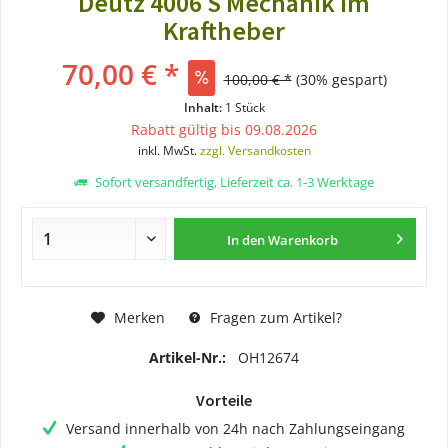
Deutz 4006 S Mechanik im
Kraftheber
70,00 € *
100,00 € *
(30% gespart)
Inhalt:
1 Stück
Rabatt gültig bis 09.08.2026
inkl. MwSt.
zzgl. Versandkosten
Sofort versandfertig, Lieferzeit ca. 1-3 Werktage
In den
Warenkorb
Merken
Fragen zum Artikel?
Artikel-Nr.:
OH12674
Vorteile
Versand innerhalb von 24h nach Zahlungseingang