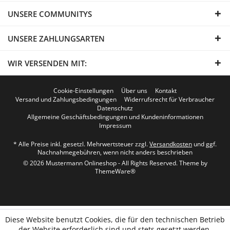
UNSERE COMMUNITYS
UNSERE ZAHLUNGSARTEN
WIR VERSENDEN MIT:
Cookie-Einstellungen
Über uns
Kontakt
Versand und Zahlungsbedingungen
Widerrufsrecht für Verbraucher
Datenschutz
Allgemeine Geschäftsbedingungen und Kundeninformationen
Impressum
* Alle Preise inkl. gesetzl. Mehrwertsteuer zzgl.
Versandkosten
und ggf.
Nachnahmegebühren, wenn nicht anders beschrieben
© 2026 Mustermann Onlineshop - All Rights Reserved. Theme by
ThemeWare®
Diese Website benutzt Cookies, die für den technischen Betrieb
der Website erforderlich sind und stets gesetzt werden.