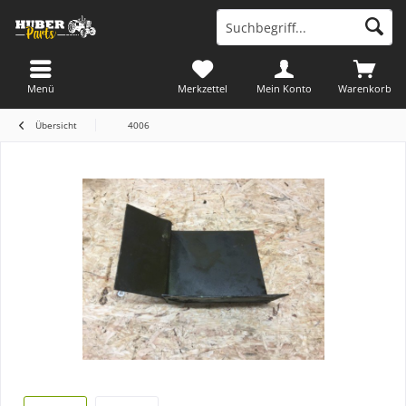
Menü
Merkzettel
Mein Konto
Warenkorb
Übersicht
4006