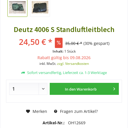
Deutz 4006 S Standluftleitblech
24,50 € *
35,00 € *
(30% gespart)
Inhalt:
1 Stück
Rabatt gültig bis 09.08.2026
inkl. MwSt.
zzgl. Versandkosten
Sofort versandfertig, Lieferzeit ca. 1-3 Werktage
In den
Warenkorb
Merken
Fragen zum Artikel?
Artikel-Nr.:
OH12669