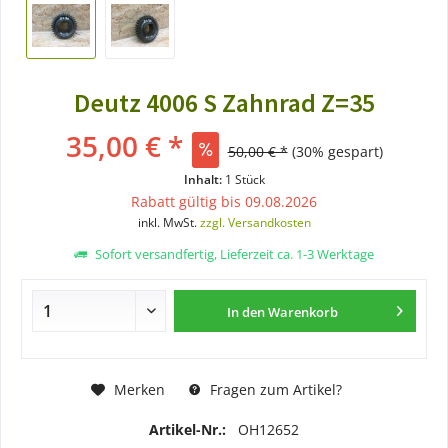
Deutz 4006 S Zahnrad Z=35
35,00 € *
50,00 € *
(30% gespart)
Inhalt:
1 Stück
Rabatt gültig bis 09.08.2026
inkl. MwSt.
zzgl. Versandkosten
Sofort versandfertig, Lieferzeit ca. 1-3 Werktage
In den
Warenkorb
Merken
Fragen zum Artikel?
Artikel-Nr.:
OH12652