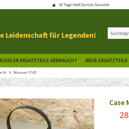
30 Tage Geld-Zurück-Garantie
e Leidenschaft für Legenden!
ÄCKSLER ERSATZTEILE GEBRAUCHT
NEUE ERSATZTEILE
e IH
Maxxum 5140
Case 
28