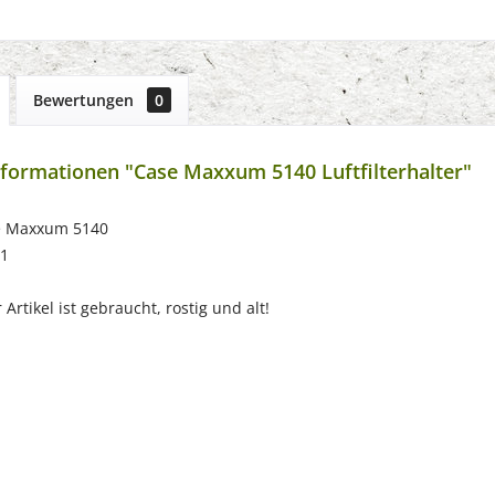
Bewertungen
0
formationen "Case Maxxum 5140 Luftfilterhalter"
e Maxxum 5140
91
Artikel ist gebraucht, rostig und alt!