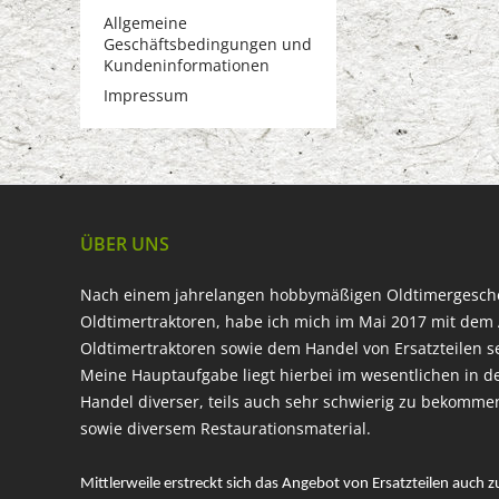
Allgemeine
Geschäftsbedingungen und
Kundeninformationen
Impressum
ÜBER UNS
Nach einem jahrelangen hobbymäßigen Oldtimergesc
Oldtimertraktoren, habe ich mich im Mai 2017 mit dem 
Oldtimertraktoren sowie dem Handel von Ersatzteilen s
Meine Hauptaufgabe liegt hierbei im wesentlichen in d
Handel diverser, teils auch sehr schwierig zu bekomme
sowie diversem Restaurationsmaterial.
Mittlerweile erstreckt sich das Angebot von Ersatzteilen auch z