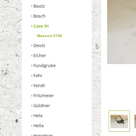
Bautz
Bosch
Case IH
Maxxum 5140
Deutz
Eicher
Fundgrube
Fahr
Fendt
Fritzmeier
Güldner
Hela
Hella
Hanomag