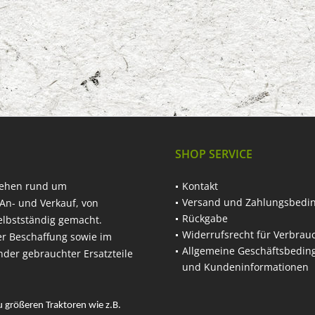
SHOP SERVICE
hehen rund um
Kontakt
Versand und Zahlungsbedi
An- und Verkauf, von
Rückgabe
elbstständig gemacht.
Widerrufsrecht für Verbrau
er Beschaffung sowie im
Allgemeine Geschäftsbedi
nder gebrauchter Ersatzteile
und Kundeninformationen
u größeren Traktoren wie z.B.