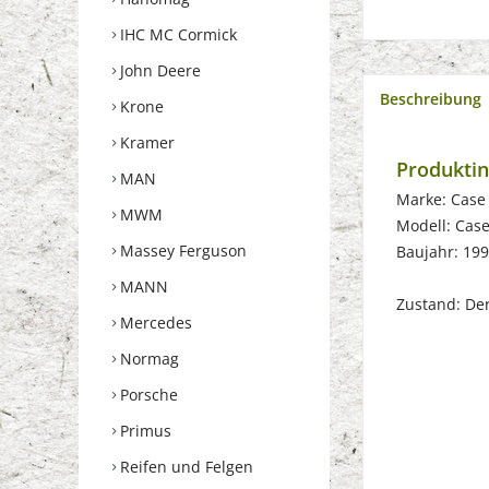
IHC MC Cormick
John Deere
Beschreibung
Krone
Kramer
Produktin
MAN
Marke: Case
MWM
Modell: Cas
Massey Ferguson
Baujahr: 19
MANN
Zustand: Der 
Mercedes
Normag
Porsche
Primus
Reifen und Felgen