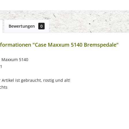
Bewertungen
0
nformationen "Case Maxxum 5140 Bremspedale"
e Maxxum 5140
91
Artikel ist gebraucht, rostig und alt!
chts