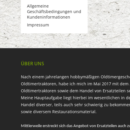
Allgemeine
Geschäftsbedingungen und
Kundeninformationen
Impressum
ÜBER UNS
Nach einem jahrelangen hobbymäßigen Oldtimergesc
Oldtimertraktoren, habe ich mich im Mai 2017 mit dem 
Oldtimertraktoren sowie dem Handel von Ersatzteilen s
Meine Hauptaufgabe liegt hierbei im wesentlichen in d
Handel diverser, teils auch sehr schwierig zu bekomme
sowie diversem Restaurationsmaterial.
Mittlerweile erstreckt sich das Angebot von Ersatzteilen auch z