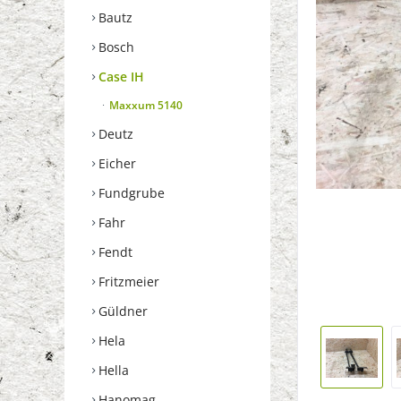
Bautz
Bosch
Case IH
Maxxum 5140
Deutz
Eicher
Fundgrube
Fahr
Fendt
Fritzmeier
Güldner
Hela
Hella
Hanomag