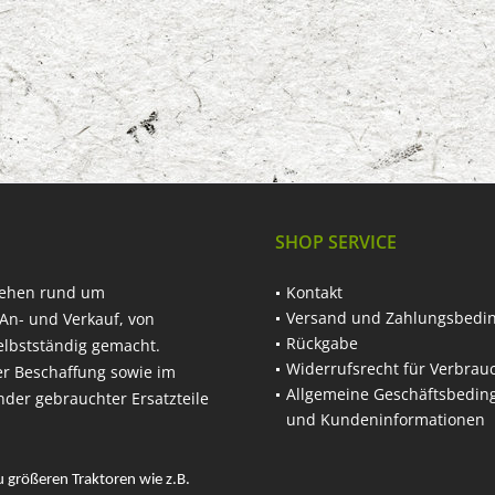
SHOP SERVICE
hehen rund um
Kontakt
Versand und Zahlungsbedi
An- und Verkauf, von
Rückgabe
elbstständig gemacht.
Widerrufsrecht für Verbrau
er Beschaffung sowie im
Allgemeine Geschäftsbedi
nder gebrauchter Ersatzteile
und Kundeninformationen
u größeren Traktoren wie z.B.