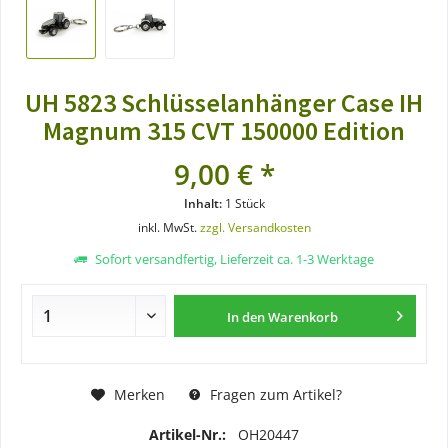
UH 5823 Schlüsselanhänger Case IH
Magnum 315 CVT 150000 Edition
9,00 € *
Inhalt:
1 Stück
inkl. MwSt.
zzgl. Versandkosten
Sofort versandfertig, Lieferzeit ca. 1-3 Werktage
In den
Warenkorb
Merken
Fragen zum Artikel?
Artikel-Nr.:
OH20447