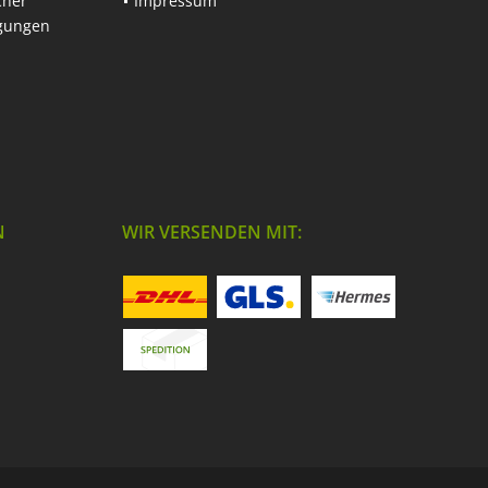
cher
Impressum
ngungen
N
WIR VERSENDEN MIT: