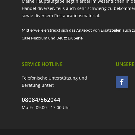
Meine Hauptaufgabe liegt hierbei im wesentlichen in d
Handel diverser, teils auch sehr schwierig zu bekomme
sowie diversem Restaurationsmaterial.
Mittlerweile erstreckt sich das Angebot von Ersatzteilen auch z
Case Maxxum und Deutz DX Serie
SERVICE HOTLINE
UNSERE
Telefonische Unterstützung und
Beratung unter:
08084/562044
Mo-Fr, 09:00 - 17:00 Uhr