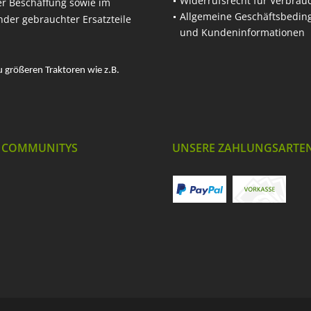
Widerrufsrecht für Verbrau
er Beschaffung sowie im
Allgemeine Geschäftsbedi
nder gebrauchter Ersatzteile
und Kundeninformationen
u größeren Traktoren wie z.B.
 COMMUNITYS
UNSERE ZAHLUNGSARTE