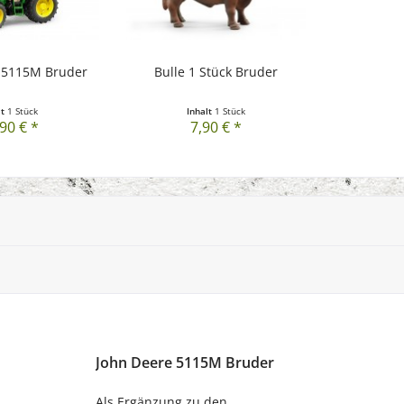
 5115M Bruder
Bulle 1 Stück Bruder
lt
1 Stück
Inhalt
1 Stück
90 € *
7,90 € *
John Deere 5115M Bruder
Als Ergänzung zu den