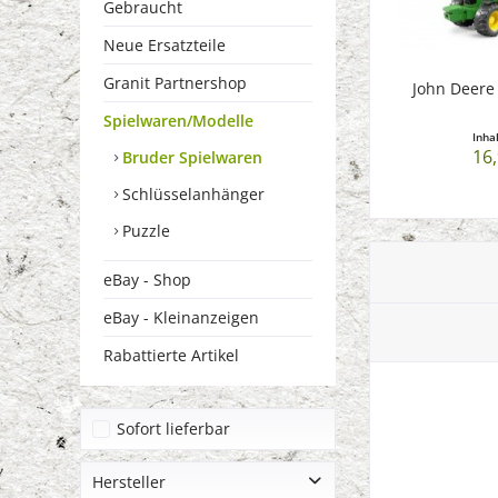
Gebraucht
Neue Ersatzteile
Granit Partnershop
John Deere
Spielwaren/Modelle
Inha
16,
Bruder Spielwaren
Schlüsselanhänger
Puzzle
eBay - Shop
eBay - Kleinanzeigen
Rabattierte Artikel
Sofort lieferbar
Hersteller