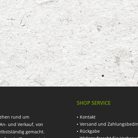
SHOP SERVICE
hehen rund um
Kontakt
Versand und Zahlungsbedi
An- und Verkauf, von
Rückgabe
elbstständig gemacht.