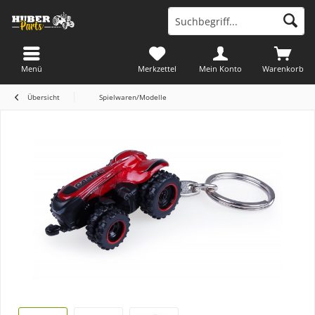
Menü
Merkzettel
Mein Konto
Warenkorb
Übersicht
Spielwaren/Modelle