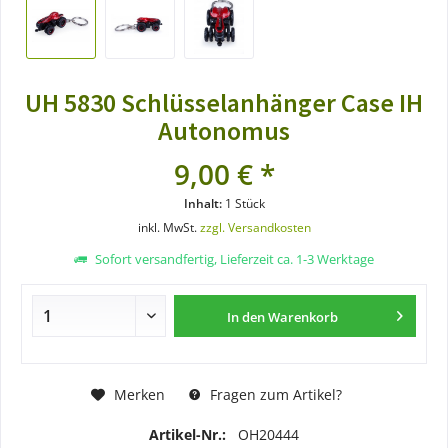
UH 5830 Schlüsselanhänger Case IH
Autonomus
9,00 € *
Inhalt:
1 Stück
inkl. MwSt.
zzgl. Versandkosten
Sofort versandfertig, Lieferzeit ca. 1-3 Werktage
In den
Warenkorb
Merken
Fragen zum Artikel?
Artikel-Nr.:
OH20444