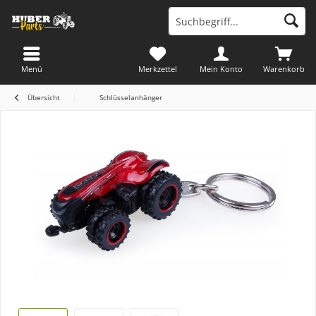
Menü
Merkzettel
Mein Konto
Warenkorb
Übersicht
Schlüsselanhänger