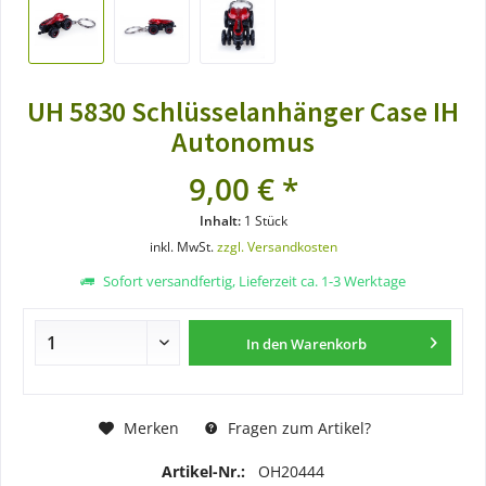
UH 5830 Schlüsselanhänger Case IH
Autonomus
9,00 € *
Inhalt:
1 Stück
inkl. MwSt.
zzgl. Versandkosten
Sofort versandfertig, Lieferzeit ca. 1-3 Werktage
In den
Warenkorb
Merken
Fragen zum Artikel?
Artikel-Nr.:
OH20444