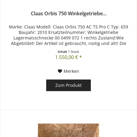
Claas Orbis 750 Winkelgetriebe...
Marke: Claas Modell: Claas Orbis 750 AC TS Pro C Typ: 659
Baujahr: 2010 Ersatzteilnummer: Winkelgetriebe
Lagermaisschnecke 00 0499 072 1 rechts Zustand:Wie
Abgebildet! Der Artikel ist gebraucht, rostig und alt!! Die
gebrauchten Artikel...
Inhalt
1 Stück
1.550,00 € *
Merken
Zum Produkt