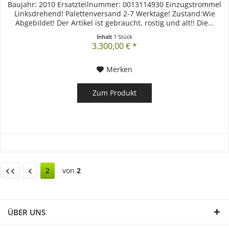
Baujahr: 2010 Ersatzteilnummer: 0013114930 Einzugstrommel
Linksdrehend! Palettenversand 2-7 Werktage! Zustand:Wie
Abgebildet! Der Artikel ist gebraucht, rostig und alt!! Die...
Inhalt
1 Stück
3.300,00 € *
Merken
Zum Produkt
2
von
2
ÜBER UNS