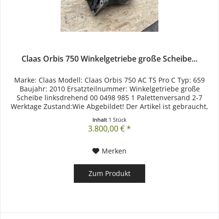
Claas Orbis 750 Winkelgetriebe große Scheibe...
Marke: Claas Modell: Claas Orbis 750 AC TS Pro C Typ: 659
Baujahr: 2010 Ersatzteilnummer: Winkelgetriebe große
Scheibe linksdrehend 00 0498 985 1 Palettenversand 2-7
Werktage Zustand:Wie Abgebildet! Der Artikel ist gebraucht,
rostig und...
Inhalt
1 Stück
3.800,00 € *
Merken
Zum Produkt