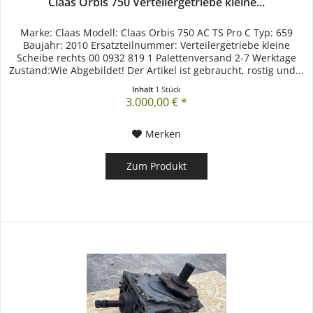
Claas Orbis 750 Verteilergetriebe kleine...
Marke: Claas Modell: Claas Orbis 750 AC TS Pro C Typ: 659
Baujahr: 2010 Ersatzteilnummer: Verteilergetriebe kleine
Scheibe rechts 00 0932 819 1 Palettenversand 2-7 Werktage
Zustand:Wie Abgebildet! Der Artikel ist gebraucht, rostig und...
Inhalt
1 Stück
3.000,00 € *
Merken
Zum Produkt