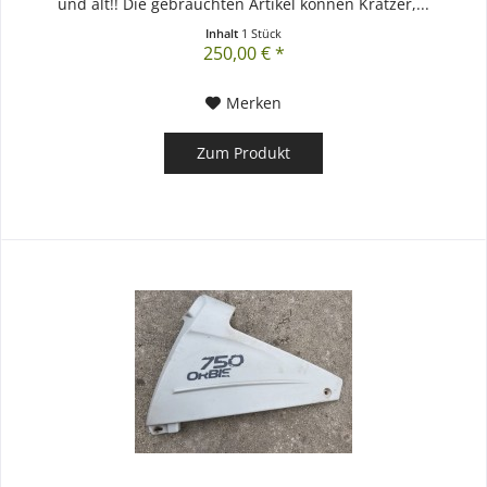
und alt!! Die gebrauchten Artikel können Kratzer,...
Inhalt
1 Stück
250,00 € *
Merken
Zum Produkt