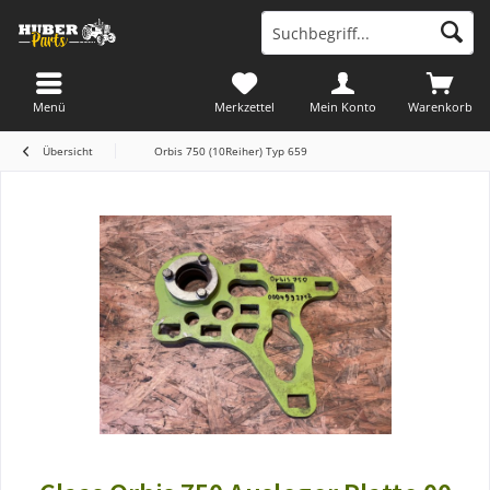
Menü
Merkzettel
Mein Konto
Warenkorb
Übersicht
Orbis 750 (10Reiher) Typ 659