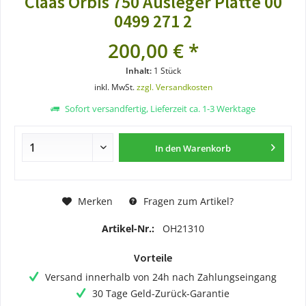
Claas Orbis 750 Ausleger Platte 00
0499 271 2
200,00 € *
Inhalt:
1 Stück
inkl. MwSt.
zzgl. Versandkosten
Sofort versandfertig, Lieferzeit ca. 1-3 Werktage
In den
Warenkorb
Merken
Fragen zum Artikel?
Artikel-Nr.:
OH21310
Vorteile
Versand innerhalb von 24h nach Zahlungseingang
30 Tage Geld-Zurück-Garantie