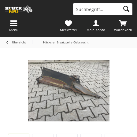
Menü
Merkzettel
Mein Konto
Warenkorb
Übersicht
Häcksler Ersatzteile Gebraucht