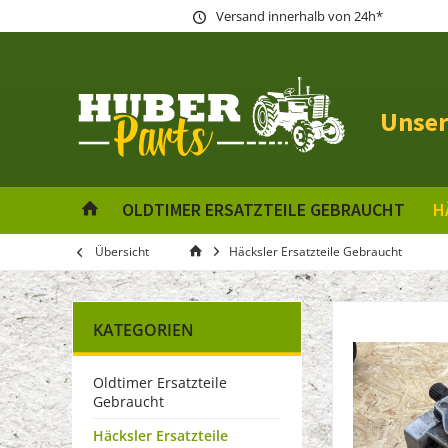
Versand innerhalb von 24h*
Unser
OLDTIMER ERSATZTEILE GEBRAUCHT
H
Übersicht
Häcksler Ersatzteile Gebraucht
KATEGORIEN
Oldtimer Ersatzteile
Gebraucht
Häcksler Ersatzteile