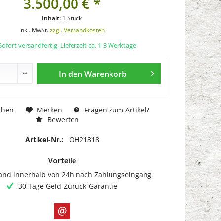
3.500,00 € *
Inhalt:
1 Stück
inkl. MwSt.
zzgl. Versandkosten
ofort versandfertig, Lieferzeit ca. 1-3 Werktage
In den
Warenkorb
chen
Merken
Fragen zum Artikel?
Bewerten
Artikel-Nr.:
OH21318
Vorteile
and innerhalb von 24h nach Zahlungseingang
30 Tage Geld-Zurück-Garantie