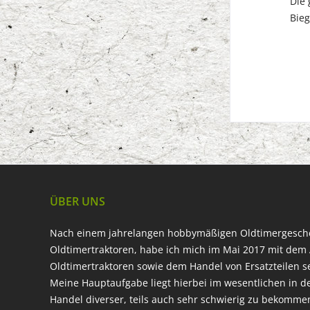
Die gebrau
Biegungen
ÜBER UNS
Nach einem jahrelangen hobbymäßigen Oldtimergesc
Oldtimertraktoren, habe ich mich im Mai 2017 mit dem 
Oldtimertraktoren sowie dem Handel von Ersatzteilen s
Meine Hauptaufgabe liegt hierbei im wesentlichen in d
Handel diverser, teils auch sehr schwierig zu bekomme