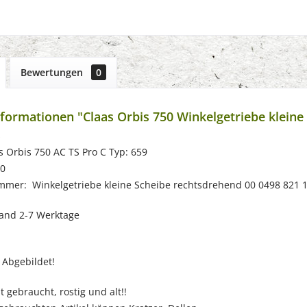
Bewertungen
0
formationen "Claas Orbis 750 Winkelgetriebe kleine
s
s Orbis 750 AC TS Pro C Typ: 659
10
ummer: Winkelgetriebe kleine Scheibe rechtsdrehend 00 0498 821 
sand 2-7 Werktage
 Abgebildet!
st gebraucht, rostig und alt!!