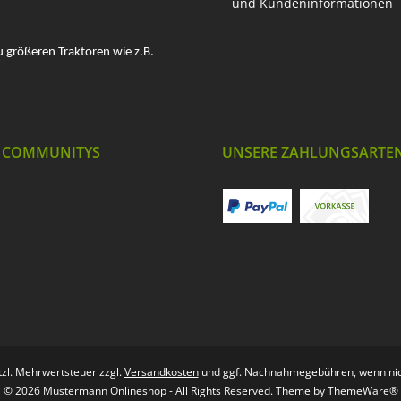
und Kundeninformationen
u größeren Traktoren wie z.B.
 COMMUNITYS
UNSERE ZAHLUNGSARTE
etzl. Mehrwertsteuer zzgl.
Versandkosten
und ggf. Nachnahmegebühren, wenn nic
© 2026 Mustermann Onlineshop - All Rights Reserved. Theme by
ThemeWare®