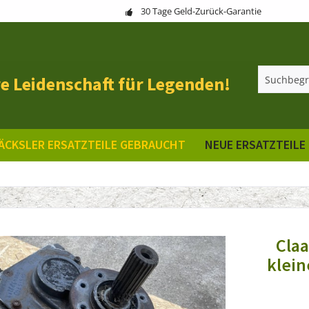
30 Tage Geld-Zurück-Garantie
e Leidenschaft für Legenden!
ÄCKSLER ERSATZTEILE GEBRAUCHT
NEUE ERSATZTEILE
Claa
klein