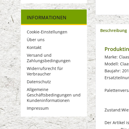
INFORMATIONEN
Beschreibung
Cookie-Einstellungen
Über uns
Kontakt
Produktin
Versand und
Marke: Claa
Zahlungsbedingungen
Modell: Claa
Widerrufsrecht für
Baujahr: 20
Verbraucher
Ersatzteiln
Datenschutz
Allgemeine
Palettenver
Geschäftsbedingungen und
Kundeninformationen
Impressum
Zustand:Wie
Der Artikel i