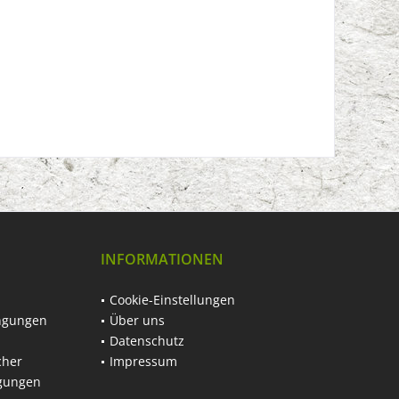
INFORMATIONEN
Cookie-Einstellungen
ngungen
Über uns
Datenschutz
cher
Impressum
ngungen